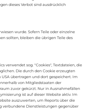
egen dieses Verbot sind ausdrücklich
rwiesen wurde. Sofern Teile oder einzelne
n sollten, bleiben die übrigen Teile des
cs verwendet sog. "Cookies", Textdateien, die
glichen. Die durch den Cookie erzeugten
n USA übertragen und dort gespeichert. Im
innerhalb von Mitgliedstaaten der
raum zuvor gekürzt. Nur in Ausnahmefällen
misierung ist auf dieser Website aktiv. Im
ebsite auszuwerten, um Reports über die
ng verbundene Dienstleistungen gegenüber