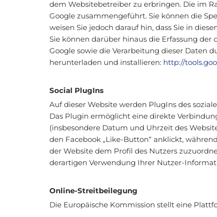
dem Websitebetreiber zu erbringen. Die im R
Google zusammengeführt. Sie können die Spei
weisen Sie jedoch darauf hin, dass Sie in die
Sie können darüber hinaus die Erfassung der 
Google sowie die Verarbeitung dieser Daten d
herunterladen und installieren:
http://tools.g
Social PlugIns
Auf dieser Website werden PlugIns des soziale
Das Plugin ermöglicht eine direkte Verbindu
(insbesondere Datum und Uhrzeit des Website
den Facebook „Like-Button“ anklickt, während
der Website dem Profil des Nutzers zuzuordn
derartigen Verwendung Ihrer Nutzer-Informat
Online-Streitbeilegung
Die Europäische Kommission stellt eine Plattfo