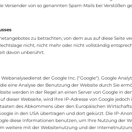
n die Versender von so genannten Spam-Mails bei Verstößen g
usses
ernetangebotes zu betrachten, von dem aus auf diese Seite ve
htslage nicht, nicht mehr oder nicht vollständig entspreche
eit davon unberührt.
Webanalysedienst der Google Inc. ("Google"). Google Analyti
ie eine Analyse der Benutzung der Website durch Sie ermö
site werden in der Regel an einen Server von Google in de
uf dieser Webseite, wird Ihre IP-Adresse von Google jedoch 
sstaaten des Abkommens über den Europäischen Wirtschafts
 Google in den USA übertragen und dort gekürzt. Die IP-Anony
oogle diese Informationen benutzen, um Ihre Nutzung der W
m weitere mit der Websitenutzung und der Internetnutzu