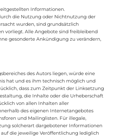
reitgestellten Informationen.
 durch die Nutzung oder Nichtnutzung der
rsacht wurden, sind grundsätzlich
n vorliegt. Alle Angebote sind freibleibend
t ohne gesonderte Ankündigung zu verändern,
gsbereiches des Autors liegen, würde eine
tnis hat und es ihm technisch möglich und
rücklich, dass zum Zeitpunkt der Linksetzung
estaltung, die Inhalte oder die Urheberschaft
cklich von allen Inhalten aller
 innerhalb des eigenen Internetangebotes
oren und Mailinglisten. Für illegale,
tzung solcherart dargebotener Informationen
auf die jeweilige Veröffentlichung lediglich