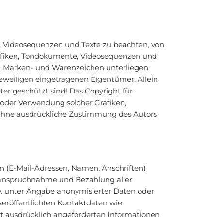
e, Videosequenzen und Texte zu beachten, von
Grafiken, Tondokumente, Videosequenzen und
en Marken- und Warenzeichen unterliegen
eweiligen eingetragenen Eigentümer. Allein
er geschützt sind! Das Copyright für
ng oder Verwendung solcher Grafiken,
 ohne ausdrückliche Zustimmung des Autors
en (E-Mail-Adressen, Namen, Anschriften)
e Inanspruchnahme und Bezahlung aller
w. unter Angabe anonymisierter Daten oder
eröffentlichten Kontaktdaten wie
t ausdrücklich angeforderten Informationen