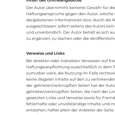
Inhalt des Onlineangebotes
Der Autor übernimmt keinerlei Gewähr für die A
Haftungsansprüche gegen den Autor, welche si
dargebotenen Informationen bzw. durch die Nu
ausgeschlossen, sofern seitens des Autors kein
und unverbindlich. Der Autor behält es sich 
zu ergänzen, zu löschen oder die Veröffentlich
Verweise und Links
Bei direkten oder indirekten Verweisen auf fr
Haftungsverpflichtung ausschließlich in dem F
zumutbar wäre, die Nutzung im Falle rechtswid
keine illegalen Inhalte auf den zu verlinkende
der gelinkten/verknüpften Seiten hat der Autor 
gelinkten/verknüpften Seiten, die nach der Li
gesetzten Links und Verweise sowie für Fremde
fehlerhafte oder unvollständige Inhalte und 
entstehen, haftet allein der Anbieter der Seite